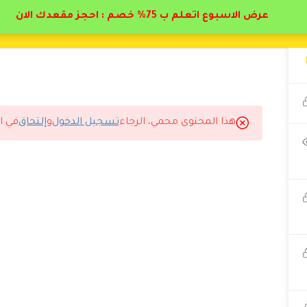
عرض الاسبوع اتعلم ب 75% خصم : احجز مقعدك الان
هذا المحتوى محمي، الرجاء
تسجيل الدخول
و
إلتحاق
في ا
المتوقع.