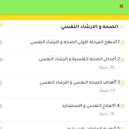
✕
تواصل معنا
تحقق
10
الصحه و الارشاد النفسي
1.1
منهج المرحلة الاولي الصحه و الارشاد النفسي
1.2
مدخل الصحه النفسية و الارشاد النفسي
التعليقات
20 دقيقة
1.3
أهداف الصحه النفسي و الارشاد النفسي
2 Comments
19 دقيقة
1.4
العلاج النفسي و الاستشاره
سلمان السبيعي
2025-11-23 9:39 م
19 دقيقة
الدبلوم ساعدني في شغلي وقدمت