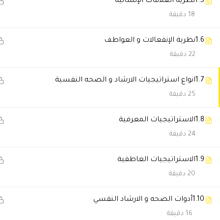
1.5
نظرية العلاقات الإنسانية
18 دقيقة
RGHAD NAIF ALBDAIWI
2022-07-24 31
نسأل الله التوفيق للجميع
1.6
نظرية الإنفعالات و العواطف
22 دقيقة
🔔 اترك رأيك بعد الدراسة
1.7
انواع استراتيجيات الارشاد و الصحه النفسية
25 دقيقة
1.8
الاستراتيجيات المعرفية
24 دقيقة
1.9
الاستراتيجيات العاطفية
20 دقيقة
1.10
أدوات الصحه و الارشاد النفسي
16 دقيقة