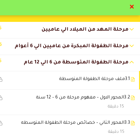
✕
تواصل معنا
تحقق
5
مرحلة المهد من الميلاد الي عاميين
6
مرحلة الطفولة المبكرة من عاميين الي 6 أعوام
5
مرحلة الطفولة المتوسطة من 6 الي 12 عام
التعليقات
3.1
ملف مرحلة الطفولة المتوسطة
12 Comments
3.2
المحور الاول – مفهوم مرحلة من 6 – 12 سنة
15 دقيقة
موزه حمد
2024-06-23 1:28 ص
3.3
المحور الثاني – خصائص مرحلة الطفولة المتوسطه
بارك الله فيكم مجهود فوق الممت
15 دقيقة