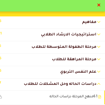
✕
تواصل معنا
تحقق
6
مفاهيم
11
استراتيجيات الارشاد الطلابي
5
مرحلة الطفولة المتوسطة للطلاب
التعليقات
6
مرحلة المراهقة للطلاب
6
12 Comments
علم النفس التربوي
7
دراسات الحاله وحل المشكلات للطلاب
Abariz2015
2026-03-27 2:37 ص
روعة
6.1
منهج المرحلة دراسات الحاله