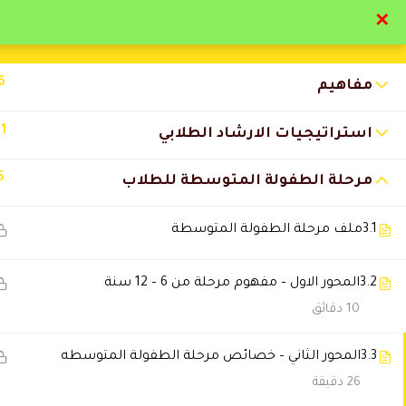
✕
تواصل معنا
تحقق
6
مفاهيم
11
استراتيجيات الارشاد الطلابي
5
مرحلة الطفولة المتوسطة للطلاب
التعليقات
3.1
ملف مرحلة الطفولة المتوسطة
12 Comments
3.2
المحور الاول – مفهوم مرحلة من 6 – 12 سنة
10 دقائق
Abariz2015
2026-03-27 2:37 ص
3.3
المحور الثاني – خصائص مرحلة الطفولة المتوسطه
روعة
26 دقيقة