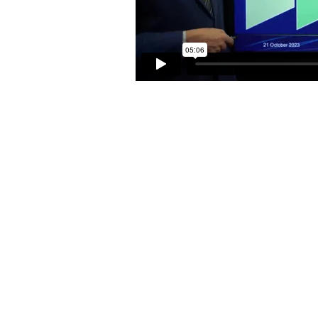
رد
رد
رد
رد