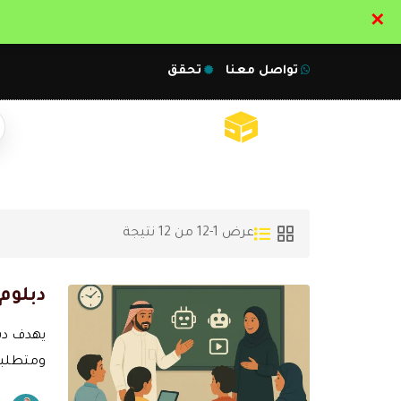
✕
تواصل معنا
تحقق
عرض 1-12 من 12 نتيجة
دبلوم 
يهدف دبل
ومتطلبا