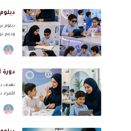
دبلوم 
دبلوم تر
ودعم ذوي
دورة 
تهدف دو
الأفراد ذ