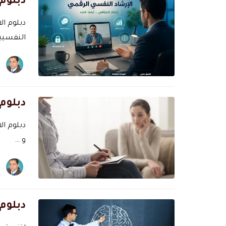
دبلوم
دبلوم ال
النفسيي
دبلوم 
دبلوم ال
و …
دبلوم