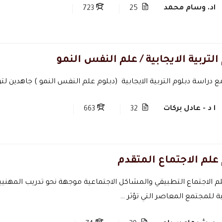
اد. وسام محمد
723
25
التربية الايجابية / علم النفس النمو
دراسة دبلوم التربية الايجابية (دبلوم علم النفس النمو ) جاهدين لترب
ا د - عادل بركات
663
32
علم الاجتماع المتقدم
لم الاجتماع التطبيقي والمشاكل الاجتماعية موجهة نحو تدريب المهن
 للمجتمع المعاصر التي تؤثر …