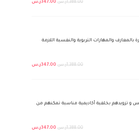
1,388.00ر.س
347.00ر.س
بالمعارف والمهارات التربوية والنفسية اللازمة
1,388.00ر.س
347.00ر.س
 و تزويدهم بخلفية أكاديمية مناسبة تمكنهم من
1,388.00ر.س
347.00ر.س