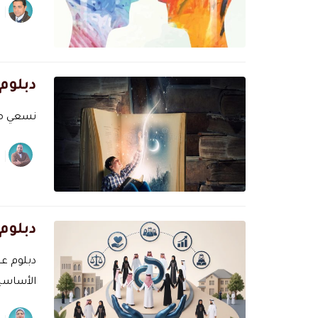
دبلوم 
نسعي مع 
دبلوم 
دبلوم ع
الأساسية