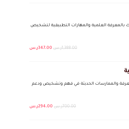
ّدك بالمعرفة العلمية والمهارات التطبيقية لتشخيص
1,388.00ر.س
347.00ر.س
ة
لمعرفة والممارسات الحديثة في فهم وتشخيص ودعم
700.00ر.س
294.00ر.س