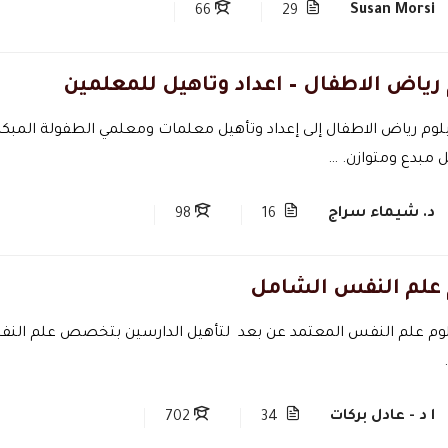
Susan Morsi
66
29
 رياض الاطفال – اعداد وتاهيل للمعلمين
وم رياض الاطفال إلى إعداد وتأهيل معلمات ومعلمي الطفولة المبكرة 
ل مبدع ومتوازن. …
د. شيماء سراج
98
16
 علم النفس الشامل
لوم علم النفس المعتمد عن بعد لتأهيل الدارسين بتخصص علم النفس
ا د - عادل بركات
702
34