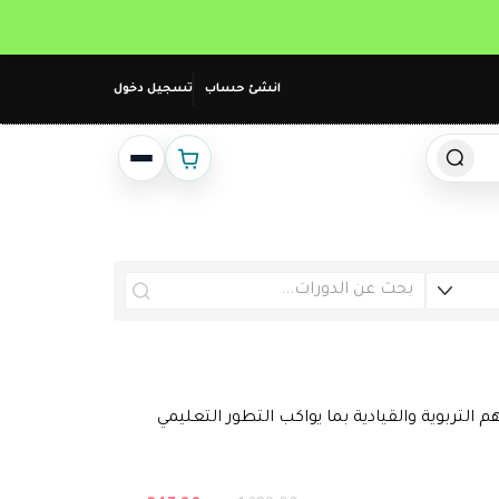
انشئ حساب
تسجيل دخول
التربوية والقيادية بما يواكب التطور التعليمي