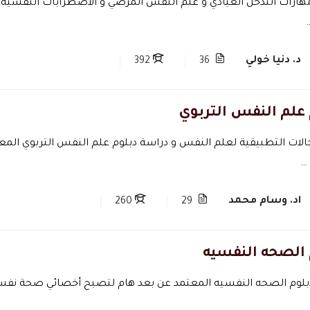
مهارات التدخل العيادي و علم النفس المرضي و الاضطرابات النفسية
د. دنيا خولي
392
36
 علم النفس التربوي
جالات التطبيقية لعلم النفس و دراسة دبلوم علم النفس التربوي الم
…
اد. وسام محمد
260
29
 الصحه النفسيه
بلوم الصحه النفسيه المعتمد عن بعد هام لتصبح أخصائي صحة نفسية