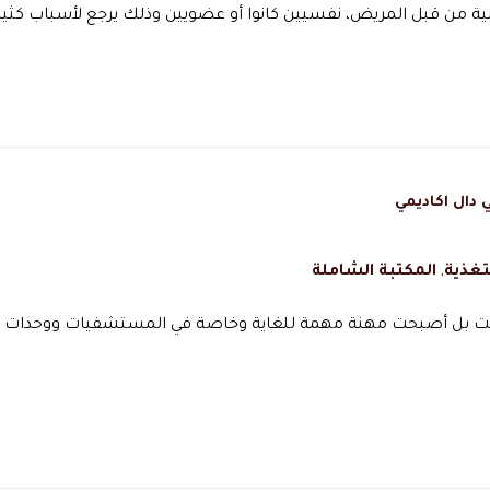
ية من قبل المريض، نفسيين كانوا أو عضويين وذلك يرجع لأسباب كثير
دال اكاديمي
تغذية
,
المكتبة الشاملة
نت بل أصبحت مهنة مهمة للغاية وخاصة في المستشفيات ووحدات ال