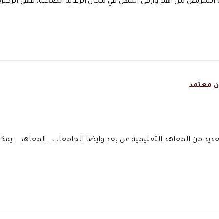
ة التمريض من أهم وأرقى المهن في مجال الرعاية الصحية، فهي الركيزة
ن معتمد
د من المعاهد التعليمية عن بعد وايضا الجامعات . المعاهد : يمك