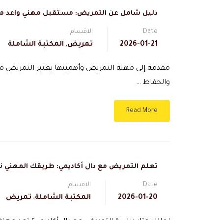
دليل شامل عن التمريض: مستقبل مهني واعد مع 
Date
الاقسام
2026-01-21
تمريض
,
المكتبة الشاملة
مقدمة إلى مهنة التمريض وأهميتها يعتبر التمريض من 
والحفاظ …
Read More
تعلم التمريض مع دال أكاديمي: طريقك المهني نح
Date
الاقسام
2026-01-20
المكتبة الشاملة
,
تمريض