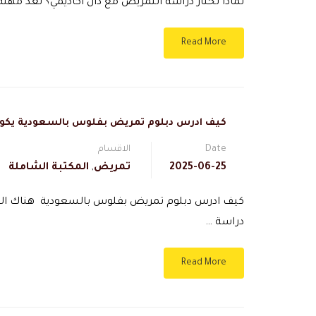
لماذا تختار دراسة التمريض مع دال أكاديمي؟ تعد مهن
Read More
كيف ادرس دبلوم تمريض بفلوس بالسعودية يكو
Date
الاقسام
2025-06-25
تمريض
,
المكتبة الشاملة
كيف ادرس دبلوم تمريض بفلوس بالسعودية هناك العدي
دراسة …
Read More