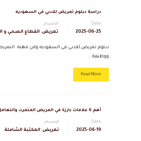
دراسة دبلوم تمريض للادبي في السعوديه
Date
الاقسام
2025-06-25
تمريض
,
القطاع الصحي و ال
دبلوم تمريض للادبي في السعوديه ولان مهنة التمري
ووظيفة …
Read More
أهم 6 علامات بارزة في المريض المتمرد، والتعامل الاولي 1
Date
الاقسام
2025-06-19
تمريض
,
المكتبة الشاملة