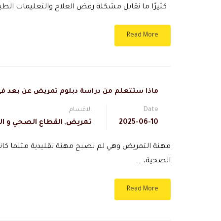
كثيرًا ما نقابل مشكلة رفض العلاج والتعليمات الطب
Read More
ماذا ستتعلم من دراسة دبلوم تمريض عن بعد في 
Date
الاقسام
2025-06-10
تمريض
,
القطاع الصحي و ال
مهنة التمريض وهي لم تصبح مهنة تقليدية مثلما كا
الصحية، …
Read More