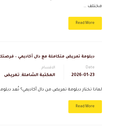
مختلف …
Read More
دبلومة تمريض متكاملة مع دال أكاديمي – فرصتك 
Date
الاقسام
2026-01-23
المكتبة الشاملة
,
تمريض
لماذا تختار دبلومة تمريض من دال أكاديمي؟ تُعد دبلوم
Read More