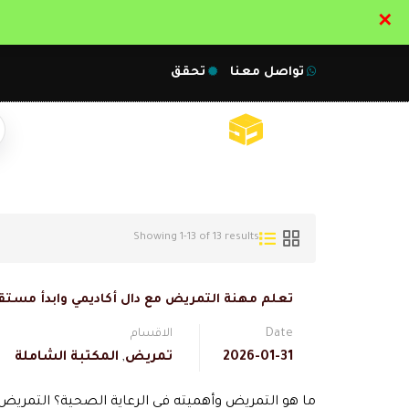
✕
تواصل معنا
تحقق
Showing 1-13 of 13 results
تعلم مهنة التمريض مع دال أكاديمي وابدأ مستق
Date
الاقسام
2026-01-31
تمريض
,
المكتبة الشاملة
ما هو التمريض وأهميته في الرعاية الصحية؟ التمريض