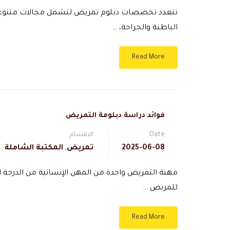
تتعدد تخصصات دبلوم تمريض لتشمل مجالات متنوعة ف
الباطنة والجراحة، …
Read More
فوائد دراسة دبلومة التمريض
Date
الاقسام
2025-06-08
تمريض
,
المكتبة الشاملة
مهنة التمريض واحدة من المهن الإنسانية من الدرجة ا
للمريض …
Read More