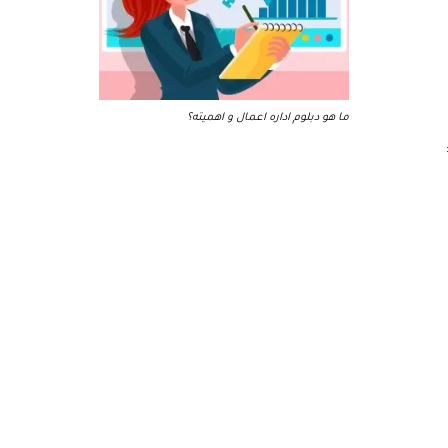
ما هو دبلوم اداره اعمال و اهميته؟