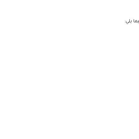
ا يلي: