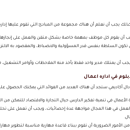
لك يجب أن نعلم أن هناك مجموعة من المبادئ التي تقوم عليها إدارة ال
ب أن يقوم كل موظف بمهمة خاصة بشكل متقن والعمل على إنجازها س
 تكون السلطة بنفس قدر المسؤولية والانضباط، والمقصود به الالتزام
ل يجب أن يمتلك مدير واحد فقط يأخذ منه الملاحظات وأوامر التشغيل،
لوم في اداره اعمال
ال أكاديمي ستجد أن هناك العديد من الفوائد التي يمكنك الحصول عليه
الأعمال في تنمية تفكير الدارس حيال التجارة والاقتصاد للتمكن من ال
العمل في هذا المجال مواجهة عدة إحصائيات، ويجب أن تعمل على ت
ال.
 من الأمور الضرورية أن تقوم ببناء قاعدة مهارية مناسبة لتطوير مهارات