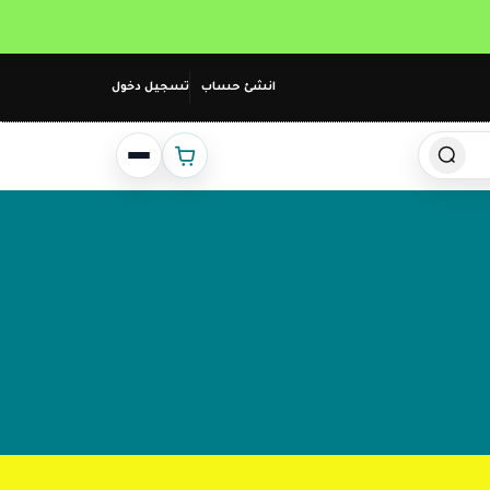
انشئ حساب
تسجيل دخول