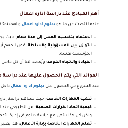
دراسة شاملة في إدارة الموارد البشرية.
أهم المبادئ عند دراسة اداره اعمال
عندما نتحدث عن ما هو
دبلوم اداره اعمال
و اهميته؟ كذ
الاهتمام بتقسيم العمل إلى عدة مهام
: حيث يج
التوازن بين المسؤولية والسلطة
: فمن المهم أن
المؤسسة نفسه.
القيادة والاتجاه الموحد
: ويُقصَد هنا أن كل عام
الفوائد التي يتم الحصول عليها عند دراسة دب
عند الشروع في الحصول على
دبلوم اداره اعمال
داخل د
تنمية المهارات الخاصة
: حيث تساهم دراسة إدارة 
كيفية اتخاذ القرارات الصعبة
: من الطبيعي عند 
ولكن كل هذا ينتهي مع دراسة دبلوم في إدارة الأعم
تعلم المهارات الخاصة بإدارة الأعمال
: هذا يعتبر