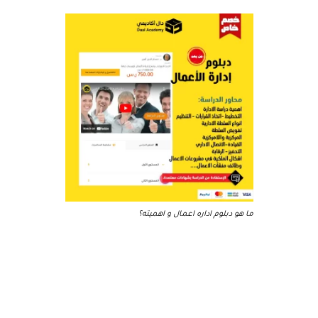
ما هو دبلوم اداره اعمال و اهميته؟