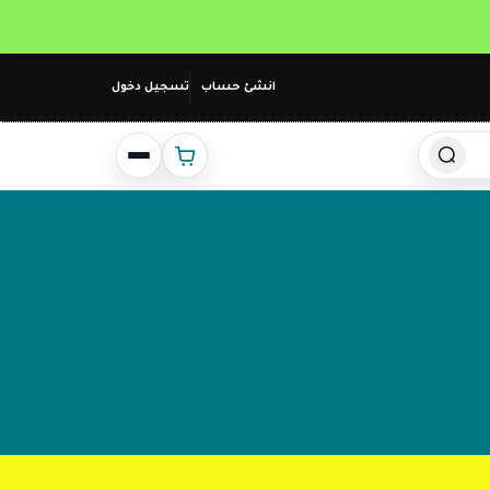
انشئ حساب
تسجيل دخول