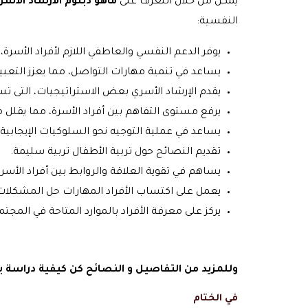
يمكن من خلال التعرف على
ماهو دبلوم الارشاد الاس
النفسية:
يوفر الدعم النفسي والعاطفي اللازم لأفراد الأسر
يساعد في تنمية مهارات التواصل، مما يعزز التعبير
يقدم الإرشاد الأسري بعض الاستراتيجيات، التى 
يرفع مستوى التفاهم بين أفراد الأسرة، مما يقلل
يساعد في عملية التوجيه نحو السلوكيات الإيجابية
تقديم النصائح حول تربية الأطفال تربية سليمة.
يساهم في تقوية العلاقة والروابط بين أفراد الأسر
يعمل على اكتساب الأفراد المهارات حل المشكلات
يركز على معرفة الأفراد بالموارد المتاحة في المجتم
وللمزيد من التفاصيل و النصائح كن كيفية دراسة
في الختام