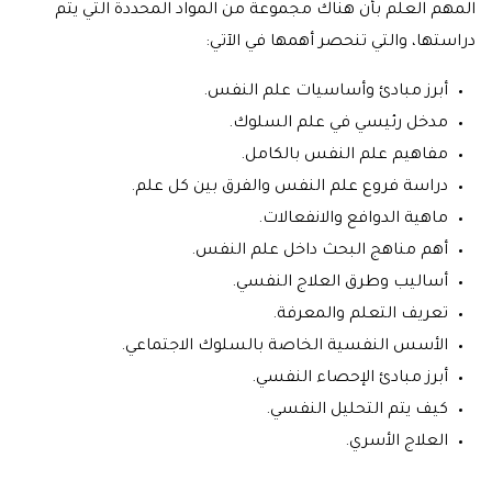
المهم العلم بأن هناك مجموعة من المواد المحددة التي يتم
دراستها، والتي تنحصر أهمها في الآتي:
أبرز مبادئ وأساسيات علم النفس.
مدخل رئيسي في علم السلوك.
مفاهيم علم النفس بالكامل.
دراسة فروع علم النفس والفرق بين كل علم.
ماهية الدوافع والانفعالات.
أهم مناهج البحث داخل علم النفس.
أساليب وطرق العلاج النفسي.
تعريف التعلم والمعرفة.
الأسس النفسية الخاصة بالسلوك الاجتماعي.
أبرز مبادئ الإحصاء النفسي.
كيف يتم التحليل النفسي.
العلاج الأسري.