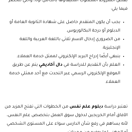
بعض الشروط المطلوب استيفاؤها بالكامل أولًا، والتي تنحصر
فيما يلي:
يجب أن يكون المتقدم حاصل على شهادة الثانوية العامة أو
الدبلوم أو درجة البكالوريوس.
من الضروري إدخال الاسم ثلاثي باللغة العربية واللغة
الإنجليزية.
ينبغي أيضًا إدراج البريد الإلكتروني لممثل خدمة العملاء.
العلم بأن التقديم للدراسة في
دال أكاديمي
يتم عن طريق
الموقع الإلكتروني الرسمي عبر التحدث مع أحد ممثلي خدمة
العملاء.
تعتبر دراسة
دبلوم علم نفس
من الخطوات التي تفتح المزيد من
الآفاق أمام الخريجين لدخول سوق العمل بتخصص علم النفس،
لأنه يساهم في رفع شأن الدارس سواء على المستوى الشخصي