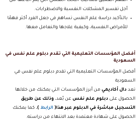
الفهم العميق لأساليب البحث النفسي التي يتم اتباعها من
أجل تفسير المشكلات النفسية والاضطرابات.
بالتأكيد دراسة علم النفس تساهم في جعل الفرد أكثر فهمًا
للأمراض النفسية، وكيفية علاجها والتعامل معها.
أفضل المؤسسات التعليمية التي تقدم دبلوم علم نفس في
السعودية
أفضل المؤسسات التعليمية التي تقدم دبلوم علم نفس في
السعودية
تعد
دال أكاديمي
من أبرز المؤسسات التي يمكنك من خلالها
الحصول على
دبلوم علم نفس
عن بُعد،
وذلك عن طريق
التسجيل مباشرة في الدبلوم عبر هذا(
الرابط
)
، كما يمكنك
الحصول على شهادة معتمدة بعد الانتهاء من دراسته.