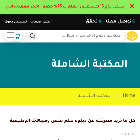
✕
ينتهي يوم 15 اغسطس اتعلم ب 75% خصم : احجز مقعدك الان
تواصل معنا
تحقق
انشئ حساب
تسجيل دخول
المكتبة الشاملة
Home
المكتبة الشاملة
كل ما تريد معرفته عن دبلوم علم نفس ومجالاته الوظيفية
الاقسام