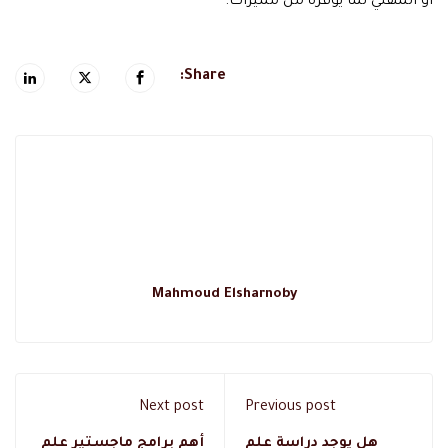
أو المهني لما يوفره من مميزات.
Share:
Mahmoud Elsharnoby
Next post
Previous post
هل يوجد دراسة علم
أهم برامج ماجستير علم