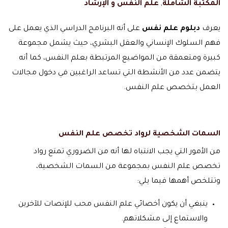
المكتبة الشاملة
,
علم النفس و الإرشاد
يعرف
دبلوم علم نفس
على أنه البرنامج الدراسي الذي يعمل على
فهم السلوك الإنساني والعقل البشري، حيث يشمل مجموعة
كبيرة ومتعمقة من المواضيع المرتبطة بعلم النفس، كما أنه
يتضمن عدد من الأنشطة التي تساعد الراغبين في دخول مجالات
العمل بتخصص علم النفس.
السمات الشخصية لرواد تخصص علم النفس
من الأمور التي يجب الانتباه لها أنه من الضروري تمتع رواد
تخصص علم النفس بمجموعة من السمات الشخصية،
وتتلخص أهمها فيما يلي:
ينبغي أن يكون أخصائي علم النفس محب للإنصات للآخرين
والاستماع إلى مشكلاتهم.