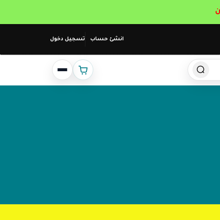
انشئ حساب
تسجيل دخول