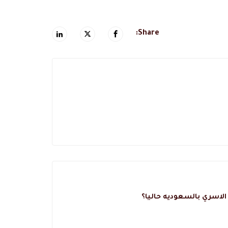
Share: