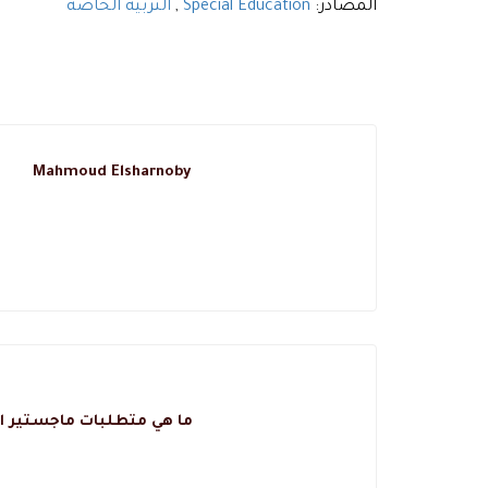
المصادر:
Special Education
,
التربية الخاصة
Mahmoud Elsharnoby
ما هي متطلبات ماجستير اد