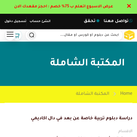
✕
عرض الاسبوع اتعلم ب 75% خصم : احجز مقعدك الان
تواصل معنا
تحقق
انشئ حساب
تسجيل دخول
المكتبة الشاملة
Home
المكتبة الشاملة
دراسة دبلوم تربية خاصة عن بعد في دال اكاديمي
الاقسام