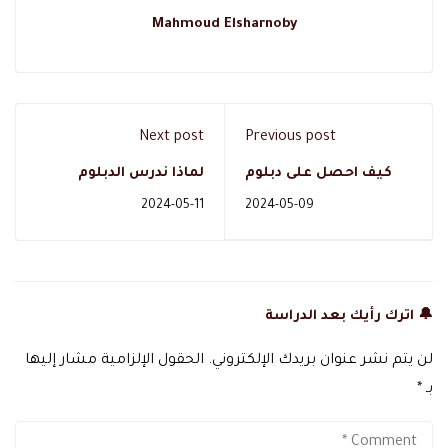
Mahmoud Elsharnoby
Next post
Previous post
كيف احصل على دبلوم
لماذا ندرس الدبلوم
التربية الخاصة
المهني في ادارة الاعمال؟
2024-05-11
2024-05-09
بالسعودية؟
🔔 اترك رأيك بعد الدراسة
لن يتم نشر عنوان بريدك الإلكتروني.
الحقول الإلزامية مشار إليها
بـ
*