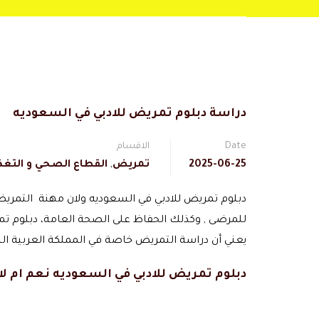
دراسة دبلوم تمريض للادبي في السعوديه
Date
الاقسام
2025-06-25
تمريض
,
القطاع الصحي و التغذ
دبلوم تمريض للادبي في السعوديه ولان مهنة التمريض
للمرضى , وكذلك الحفاظ على الصحة العامة، دبلوم 
يعني أن دراسة التمريض خاصة في المملكة العربية 
دبلوم تمريض للادبي في السعوديه نعم ام لا 