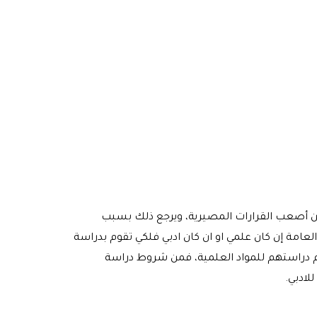
من أصعب القرارات المصيرية، ويرجع ذلك بسبب
عامة إن كان علمي او ان كان ادبي فلكي تقوم بدراسة
راستهم للمواد العلمية، فمن شروط دراسة
لادبي.