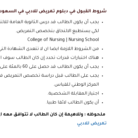
شروط القبول في دبلوم تمريض للادبي في السعودي
لكي يستطيع الالتحاق بتخصص التمريض.
College of Nursing | Nursing School
من الشروط اللازمة ايضا ان لا تتعدى الشهادة التي حصل عليها ال
هناك اختبارات قدرات تحدد إن كان الطالب سوف التحق بتخصص ال
يجب أن يكون الطالب قد حصل على 60 بالمئة على الأقل في الاختبار التحصيلي.
يجب على الطالب قبل دراسة تخصص التمريض في المملك
المركز الوطني للقياس.
اجتياز المقابلة الشخصية.
أن يكون الطالب لائقا طبيا.
ملحوظه : وللاهيمة إن كان الطالب لا تتوافق معه 
تمريض للادبي