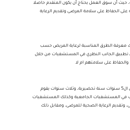
، حيث أن سوق العمل يحتاج أن يكون المتقدم حاصلا
لى الحفاظ على سلامة المرضى وتقديم الرعاية
ك معرفة الطرق المناسبة لرعاية المريض حسب
 تطبيق الجانب النظري في المستشفيات من خلال
والحفاظ على سلامتهم ام لا.
تكون 5 سنوات وبعد ذلك يحصل المتدرب على بكالوريوس في التمريض، من ال5 سنوات سنة تحضيرية، وثلاث سنوات يقوم
تدريب في المستشفيات الجامعية وكذلك المستشفيات
، وتقديم الرعاية الصحية للمرضى، ومقابل ذلك