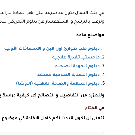
في ذلك المقال نكون قد تعرفنا على اهم النقاط لدرا
وترغب بالترشح و الاستففسار عن دبلوم التمريض للاد
مواضيع هامه
دبلوم طب طوارئ اون لاين و الاسعافات الأولية
ماجستير تغذية علاجية
دبلوم الجودة الصحية
دبلوم التغذية العلاجية معتمد
دبلوم السلامة والصحة المهنية (الاوشا)
وللمزيد من التفاصيل و النصائح كن كيفية دراسة
في الختام
نتمنى ان نكون قدمنا لكم كامل الافادة في موضوع “متا