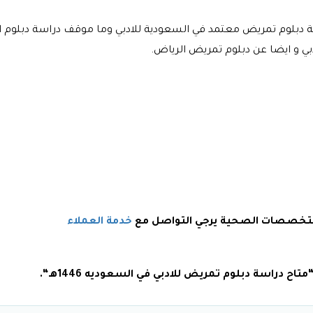
سة دبلوم تمريض معتمد في السعودية للادبي وما موقف دراسة دبلوم ا
بي و ايضا عن دبلوم تمريض الرياض.
 بتخصصات الصحية يرجي التواصل مع
خدمة العملاء
ح دراسة دبلوم تمريض للادبي في السعوديه 1446هـ“.