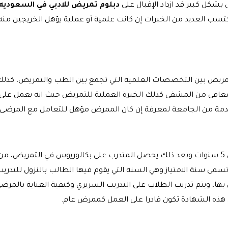
بشكل كبير قد ازداد الإقبال على
دبلوم تمريض للادبي في السعوديه
 العديد من الخبرات إن كانت علمية أو عملية يؤهل الخريجين منه ع
مريض بين التخصصات العلمية التي تجمع بين الطب والتمريض، كذل
عافى من المشفى كذلك الخبرة العملية للتمريض حيث انه يعمل على
مقدمة من الجامعة لمعرفة إن كان الممرض مؤهل للتعامل مع المرضى 
 تسمى سنة الامتياز وهي السنة التي يقوم فيها الطالب بالنزول لل
ا، ويتم تدريب الطلاب على التدريب السريري وكيفية العناية بالمرضى
ذه الشهادة تكون قادرا على العمل كممرض عام.