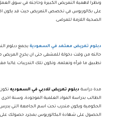
ونظرا لاهمية التمريض الكبيرة وحاجته في سوق العمل 
على بكالوريوس في تخصص التمريض حيث قد يكون اكتسب
الصحية اللازمة للمرضى.
دبلوم تمريض معتمد في السعودية
يجمع دبلوم الت
حالته من وقت دخولة للمشفى حتى ان يخرج المريض م
تطبيق ما قرأه وتعلمه، وتكون تلك التدريبات غالبا 
مدة دراسة
دبلوم تمريض للادبي في السعوديه
الطالب بدراسة المواد العلمية الموجودة، وسنة اخرى
الحكومية ويكون متدرب تحت اسم الجامعة التي يدرس به
الحصول على شهادة البكالوريوس بمجرد حصولك على ه