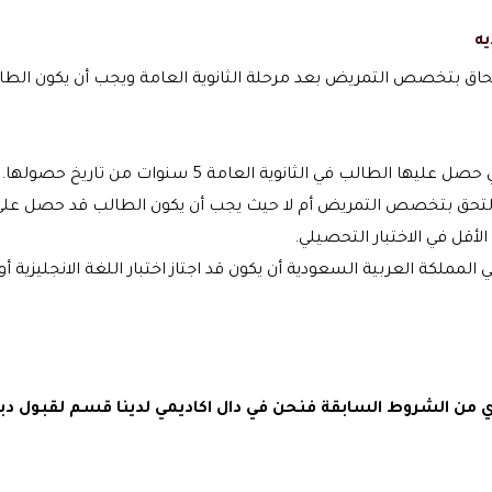
ه
طالب في الثانوية العامة 5 سنوات من تاريخ حصولها.
تمريض أم لا حيث يجب أن يكون الطالب قد حصل على 56 على الأقل للالتحاق بتخصص التمري
ة العربية السعودية أن يكون قد اجتاز اختبار اللغة الانجليزية أو اجت
اي من الشروط السابقة فنحن في دال اكاديمي لدينا قسم لقبول د