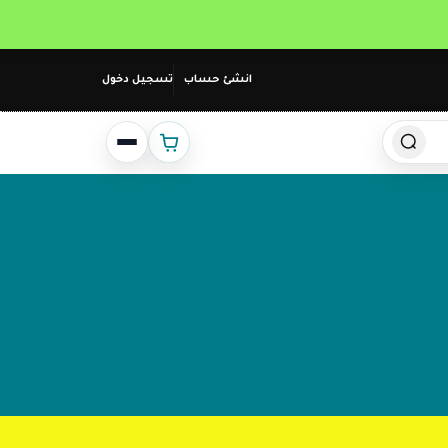
انشئ حساب
تسجيل دخول