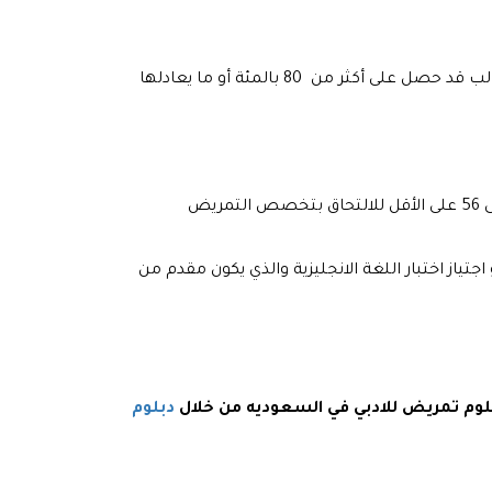
يجب أن يكون الطالب قد درس الثانوية العامة للالتحاق بتخصص التمريض بعد مرحلة الثانوية العامة ويجب أن يكون الطالب قد حصل على أكثر من 80 بالمئة أو ما يعادلها
ض
ياز اختبار اللغة الانجليزية والذي يكون مقدم من
بلوم تمريض للادبي في السعوديه من خلال
دبلوم