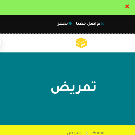
✕
تواصل معنا
تحقق
تمريض
Home
تمريض