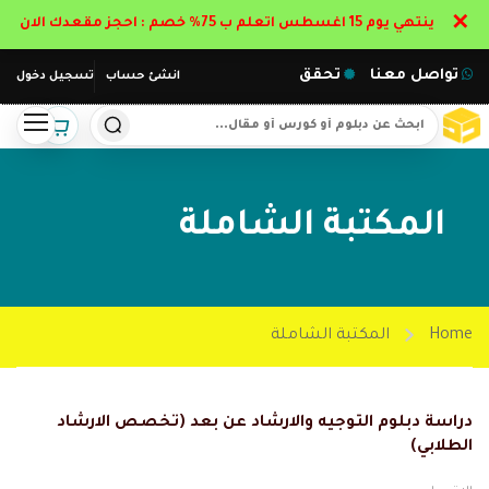
✕
ينتهي يوم 15 اغسطس اتعلم ب 75% خصم : احجز مقعدك الان
تواصل معنا
تحقق
انشئ حساب
تسجيل دخول
المكتبة الشاملة
Home
المكتبة الشاملة
دراسة دبلوم التوجيه والارشاد عن بعد (تخصص الارشاد
الطلابي)