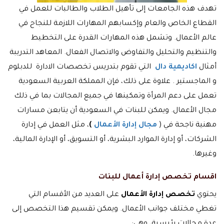
تهدف هذه الجامعات إلى تأهيل الطلاب والطالبات للعمل في
القطاع الخاص والعام وإكسابهم المهارات اللازمة للنجاح في
عالم الأعمال. وتشمل هذه المهارات القدرة على التخطيط
والتنظيم والتحليل والتفاوض والاتصال الفعال. المعاهد التدريبة
أمثال
اكاديمية دال
التي تقوم بتدريس تخصصات الادارة للدبلوم
و الماجستير . علاوة على ذلك، فإن المملكة العربية السعودية
تعمل على دعم المرأة وتمكينها في جميع المجالات بما في ذلك
مجال الأعمال. ويمكن للبنات في السعودية أن يتابعن مسارات
مهنية ناجحة في (
مجال إدارة الأعمال
)
، مثل العمل في إدارة
الشركات، أو إدارة الموارد البشرية، أو التسويق، أو الإدارة المالية،
وغيرها.
اقسام
تخصص إدارة أعمال للبنات
يحتوي
تخصص إدارة الأعمال
على العديد من الأقسام التي
تغطي مختلف جوانب الأعمال. ويمكن تقسيم هذا التخصص إلى