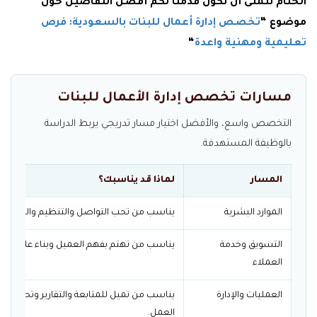
الختام
نتمنى أن نكون قدمنا لكم أفضل التفاصيل حول
موضوع “
تخصص إدارة أعمال للبنات بالسعودية: فرص
تعليمية ومهنية واعدة
“
مسارات تخصص إدارة الأعمال للبنات
التخصص واسع، والأفضل اختيار مسار تدريجي يربط الدراسة
بالوظيفة المستهدفة.
المسار
لماذا قد يناسبك؟
الموارد البشرية
يناسب من تحب التواصل والتنظيم والتعامل 
التسويق وخدمة
يناسب من تهتم بفهم العميل وبناء علاقات م
العملاء
العمليات والإدارة
يناسب من تميل للمتابعة والتقارير وتحسين ط
العمل.