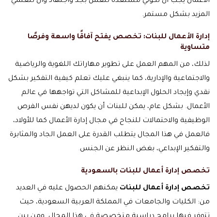
الأعمال يجب أن تكوني مستعدة للعمل بجد واجتهاد وأن تتعلمي
المزيد بشكل مستمر.
إدارة الأعمال للبنات: تخصص يفتح آفاقًا واسعة وفرصًا
متساوية
لذلك، من المهم العمل على تطوير مهاراتك اللغوية والرياضية
والاجتماعية والإدارية، كما ينبغي عليك تعلم كيفية التفكير بشكل
نقدي وإيجاد الحلول الإبداعية للمشاكل التي تواجهها في عالم
الأعمال. بشكل عام، يمكن للبنات أن يكون لديهن نفس الفرص
الوظيفية والاحتمالات للنجاح في مجال إدارة الأعمال كما للأولاد،
فالعمل في هذا المجال يتطلب القدرة على العمل الجاد والمثابرة
والتفكير الإبداعي، بغض النظر عن الجنس
.
تخصص إدارة أعمال للبنات بالسعودية
تخصص إدارة أعمال للبنات
يمكنهم الحصول عليه في العديد
من: الكليات والجامعات في المملكة العربية السعودية، حيث
تتوفر فيها برامج دراسية متخصصة في هذا المجال. ومن بين