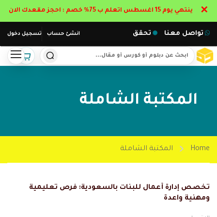
✕
ينتهي يوم 15 اغسطس اتعلم ب 75% خصم : احجز مقعدك الان
تواصل معنا
تحقق
انشئ حساب
تسجيل دخول
المكتبة الشاملة
Home
المكتبة الشاملة
تخصص إدارة أعمال للبنات بالسعودية: فرص تعليمية
ومهنية واعدة