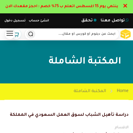
✕
ينتهي يوم 15 اغسطس اتعلم ب 75% خصم : احجز مقعدك الان
تواصل معنا
تحقق
انشئ حساب
تسجيل دخول
المكتبة الشاملة
Home
المكتبة الشاملة
دراسة تأهيل الشباب لسوق العمل السعودي في المملكة
الاقسام