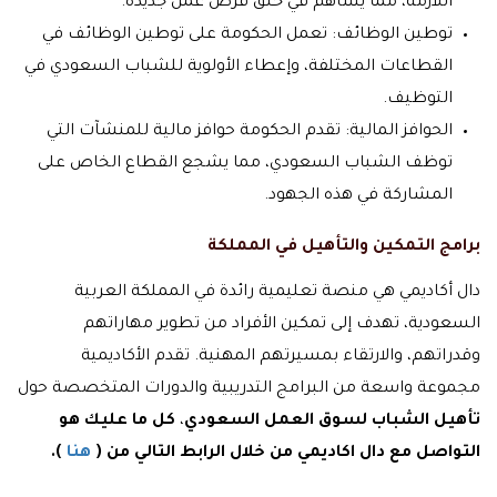
اللازمة، مما يساهم في خلق فرص عمل جديدة.
توطين الوظائف: تعمل الحكومة على توطين الوظائف في
القطاعات المختلفة، وإعطاء الأولوية للشباب السعودي في
التوظيف.
الحوافز المالية: تقدم الحكومة حوافز مالية للمنشآت التي
توظف الشباب السعودي، مما يشجع القطاع الخاص على
المشاركة في هذه الجهود.
برامج التمكين والتأهيل في المملكة
دال أكاديمي هي منصة تعليمية رائدة في المملكة العربية
السعودية، تهدف إلى تمكين الأفراد من تطوير مهاراتهم
وقدراتهم، والارتقاء بمسيرتهم المهنية. تقدم الأكاديمية
مجموعة واسعة من البرامج التدريبية والدورات المتخصصة حول
تأهيل الشباب لسوق العمل السعودي
،
كل ما عليك هو
التواصل مع دال اكاديمي من خلال الرابط التالي من (
هنا
).