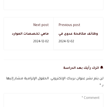
Next post
Previous post
وظائف مكافحة عدوى في
ماهي تخصصات الموارد
السعودية - فرص عمل
البشرية في السعودية؟
2024-12-02
2024-12-02
جديدة
دليل شامل
🔔 اترك رأيك بعد الدراسة
لن يتم نشر عنوان بريدك الإلكتروني.
الحقول الإلزامية مشار إليها
بـ
*