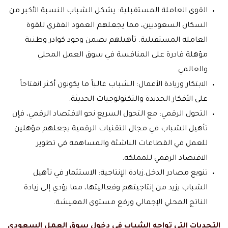
القوى العاملة المستقبلية: يشكل الشباب النسبة الأكبر من
السكان السعوديين، مما يجعلهم العمود الفقري للقوة
العاملة المستقبلية. تأهيلهم يضمن وجود كوادر وطنية
مؤهلة قادرة على المنافسة في سوق العمل المحلي
والعالمي.
الابتكار وريادة الأعمال: الشباب غالباً ما يكونون أكثر انفتاحاً
على الأفكار الجديدة والتكنولوجيات الحديثة.
التحول الرقمي: مع التحول السريع نحو الاقتصاد الرقمي، فإن
تأهيل الشباب في مجال التقنيات الرقمية يجعلهم مؤهلين
للعمل في القطاعات الناشئة والمساهمة في تطوير
الاقتصاد الرقمي للمملكة.
تنويع مصادر الدخل.زيادة الإنتاجية: الاستثمار في تأهيل
الشباب يزيد من إنتاجيتهم وفعاليتها، مما يؤدي إلى زيادة
الناتج المحلي الإجمالي ورفع مستوى المعيشة.
التحديات التي تواجه الشباب في دخول سوق العمل السعودي