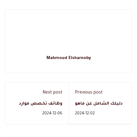
Mahmoud Elsharnoby
Next post
Previous post
دليلك الشامل عن ماهو
وظائف تخصص موارد
دبلوم الارشاد الاسري في
بشرية للنساء: أفضل
2024-12-06
2024-12-02
السعودية؟
فرص العمل