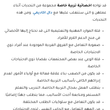
قد تواجه
اخصائية تربية خاصة
مجموعة من التحديات أثناء
عملهن و التي ستتغلب عليها مع
دال اكاديمي
. ومن هذه
التحديات:
قلة الموارد المهنية والتعليمية التى قد تحتاج إليها الأخصائي
في منح الدعم اللازم للأفراد.
صعوبة التعامل مع الفروق الفردية الموجودة عند أفراد ذوي
الاحتياجات الخاصة.
قلة الوعي عند بعض المجتمعات بقضايا ذوي الاحتياجات
الخاصة.
قد يكون من الصعب بناء علاقة فعالة مع أولياء الأمور، لعدم
إدراكهم الكافي بأساليب التربية الخاصة.
يتطلب العمل بمجال التربية الخاصة، التدريب والتعلم
المستمر ومتابعة أحدث الأساليب، مما يتطلب جهدًا إضافيًا.
قد يكون التعامل مع سلوكيات الطلاب المختلفة.
من المهم التعامل مع الجانب النفسي لذوي الاحتياجات