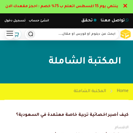
✕
ينتهي يوم 15 اغسطس اتعلم ب 75% خصم : احجز مقعدك الان
تواصل معنا
تحقق
انشئ حساب
تسجيل دخول
المكتبة الشاملة
Home
المكتبة الشاملة
كيف أصير اخصائية تربية خاصة معتمدة في السعودية؟
الاقسام