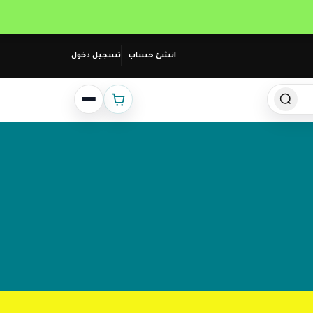
انشئ حساب
تسجيل دخول