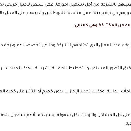
يينهم بالشركة من أجل تسهيل امورها
،
فهي تسعى لاختيار خريجي تخص
مهن المختلفة وهي كالتالي:
م على حل المشاكل والأزمات بكل سهولة ويسر، كما أنهم يسعون لتحقي