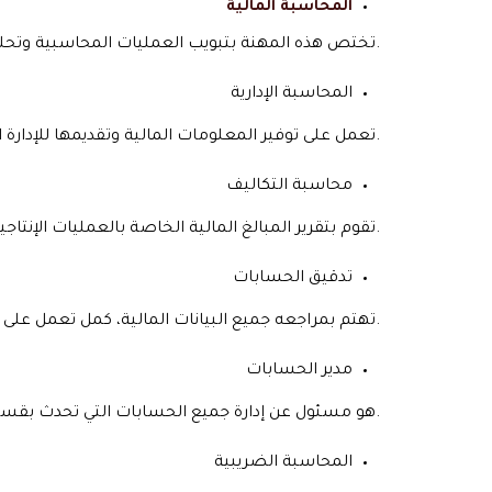
المحاسبة المالية
تختص هذه المهنة بتبويب العمليات المحاسبية وتحليل المعلومات وعرض نتائجها في المؤسسة.
المحاسبة الإدارية
تعمل على توفير المعلومات المالية وتقديمها للإدارة العليا من أجل اتخاذ القرارات الخاصة بالمؤسسة.
محاسبة التكاليف
تقوم بتقرير المبالغ المالية الخاصة بالعمليات الإنتاجية، كما تعمل على ضبطها موازنتها حتى تتفق مع المستويات الدنيا.
تدقيق الحسابات
تهتم بمراجعه جميع البيانات المالية، كمل تعمل على التأكد من ملائمتها للقوانين الدولية.
مدير الحسابات
هو مسئول عن إدارة جميع الحسابات التي تحدث بقسم المحاسبة.
المحاسبة الضريبية