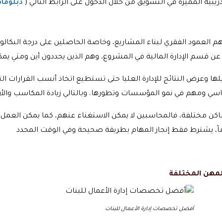
بية المميزة في التسويق من خلال الدخول على الرابط التالي (
دبلوما
ل هم العمود الفقري لبناء المشاريع، وخاصة الحاصلين على درجة الب
 وعرض النتائج للإدارة العليا حتى تستطيع اتخاذ أنسب القرارات ا
 أساسي ومهم في نمو المؤسسات وتطورها
،
 مختلفة، فالمحاسبين لا يمكن الاستغناء عنهم، كما يمكن العمل ف
أفضل تخصصات إدارة الأعمال للبنات