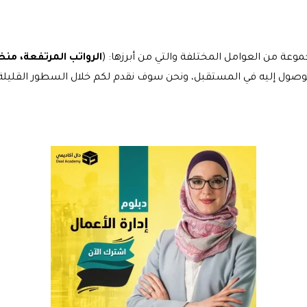
موعة من العوامل المختلفة والتي من أبرزها: (
الرواتب المرتفعة، منظ
 الوصول إليه في المستقبل، ونحن سوف نقدم لكم خلال السطور القل