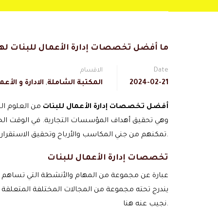
ما أفضل تخصصات إدارة الأعمال للبنات له
Date
الاقسام
2024-02-21
المكتبة الشاملة
,
الادارة و الأعم
أفضل تخصصات إدارة الأعمال للبنات
من العلوم ال
وهي تحقيق أهداف المؤسسات التجارية. في الوقت الحا
تمكنهم من جني المكاسب والأرباح وتحقيق الاستقرار، وسوف نقدم لكم مجموعة من أفضل تخصصات إدارة الأعمال للبنات خلال السطور القليلة القادمة.
تخصصات إدارة الأعمال للبنات
عبارة عن مجموعة من المهام والأنشطة التي تساهم ف
يندرج تحته مجموعة من المجالات المختلفة المتعل
نجيب عنه هنا.