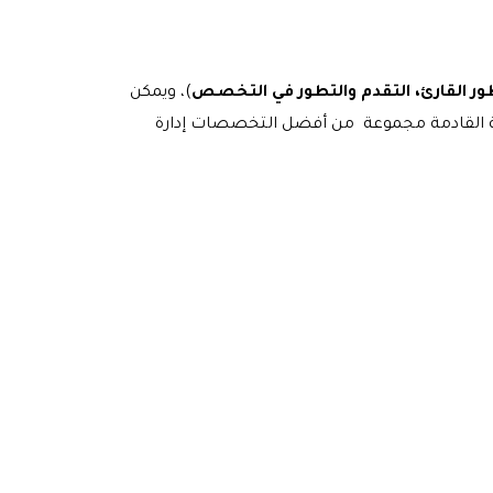
ور القارئ، التقدم والتطور في
التخصص
)، ويمكن
يلة القادمة مجموعة من أفضل التخصصات إدارة