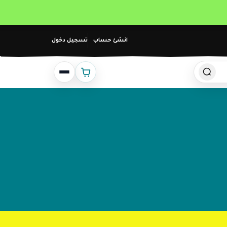
انشئ حساب
تسجيل دخول