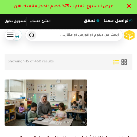
✕
عرض الاسبوع اتعلم ب 75% خصم : احجز مقعدك الان
تواصل معنا
تحقق
انشئ حساب
تسجيل دخول
Showing 1-15 of 460 results