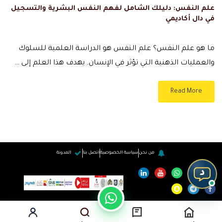
علم النفس: دليلك الشامل لفهم النفس البشرية والتسجيل
في دال أكاديمي
ما هو علم النفس؟ علم النفس هو الدراسة العلمية للسلوك
والعمليات الذهنية التي تؤثر في الإنسان. يهدف هذا العلم إلى …
Read More
من نحن
سياسة الخصوصية
اتصل بنا
المدونة
د