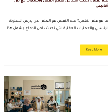
علم نفس: دليلك الشامل لفهم العقل والسلوك مع دال
أكاديمي
ما هو علم النفس؟ علم النفس هو العلم الذي يدرس السلوك
الإنساني والعمليات العقلية التي تحدث داخل الدماغ. يشمل هذا
…
Read More