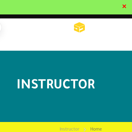
✕
تواصل معنا
تحقق
INSTRUCTOR
Instructor
Home