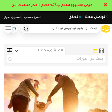
✕
عرض الاسبوع اتعلم ب 75% خصم : احجز مقعدك الان
تواصل معنا
تحقق
انشئ حساب
تسجيل دخول