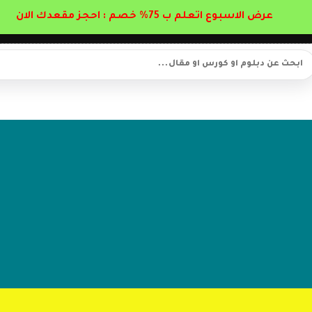
عرض الاسبوع اتعلم ب 75% خصم : احجز مقعدك الان