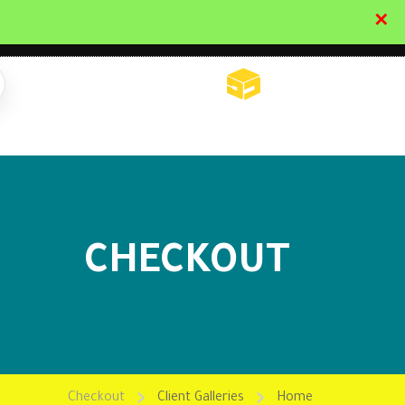
✕
تواصل معنا
تحقق
CHECKOUT
Checkout
Client Galleries
Home