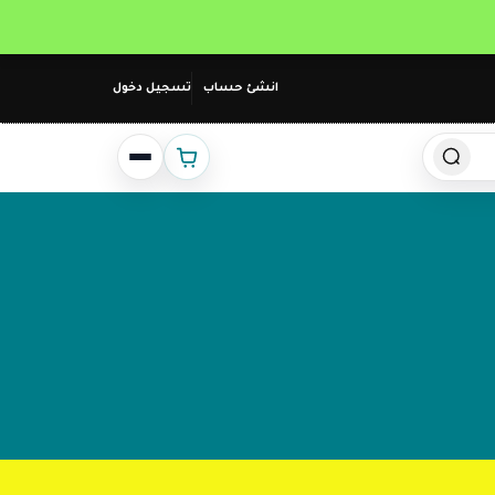
انشئ حساب
تسجيل دخول