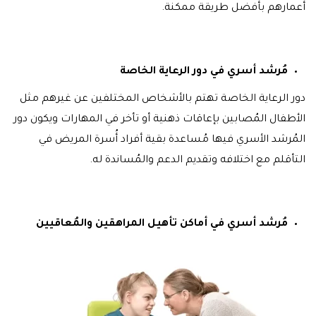
أعمارهم بأفضل طريقة ممكنة.
مُرشد أسري في دور الرعاية الخاصة
دور الرعاية الخاصة تهتم بالأشخاص المختلفين عن غيرهم مثل
الأطفال المُصابين بإعاقات ذهنية أو تأخر في المهارات ويكون دور
المُرشد الأسري فيها مُساعدة بقية أفراد أُسرة المريض في
التأقلم مع اختلافه وتقديم الدعم والمُساندة له.
مُرشد أسري في أماكن تأهيل المراهقين والمُعاقيين