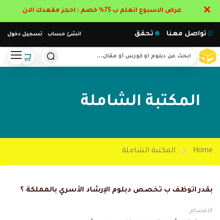
✕
عرض الاسبوع اتعلم ب 75% خصم : احجز مقعدك الان
تواصل معنا
تحقق
انشئ حساب
تسجيل دخول
المكتبة الشاملة
Home
المكتبة الشاملة
بقدر اتوظف ب تخصص دبلوم الإرشاد الأسري بالمملكة ؟
الاقسام