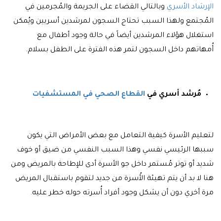
الإرشاد الأسري
وبالتالي القضاء على الجريمة والمُجرمين في
المُجتمع ولهذا السبب تحتاج السجون لمرشدين أسريين ويُمكن
استغلال هؤلاء المرشدين أيضاً في حالة وجود أطفال مع
أُمهاتهم داخل السجون لتمر هذه الفترة على الطفل بسلام.
مُرشد أسري في
القطاع الصحي في المستشفيات
لتعليم الأسرة كيفية التعامل مع بعض الأمراض التي يكون
سببها الرئيسي نفسي وهذا السبب النفسي من ضيق أو خوف
شديد أو توتر مُستمر داخل جو الأسرة أدى للإطاحة بالمريض ومن
هنا لا بد أن يتم تهيئة الأُسرة من جديد لتقوم باستقبال المريض
مرة أخري دون أن يشكل وجود أفراد أُسرته حوله خطر عليه
.