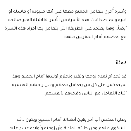
وأُسرة أُخرى يتعامل الجميع معها على أنها منبوذة أو فاشلة أو
غيره ونجد صداقات هذه الأسرة من الأُسر الفاشلة الغير صالحة
أيضاً.. وهذا يعتمد على الطريقة التي يتعامل بها أفراد هذه الأسرة
مع بعضهم أمام المقربين منهم.
فمثلاً
قد تجد أم تمدح زوجها وتقدر وتحترم أولادها أمام الجميع وهذا
سينعكس على كل من يتعامل معهم وعلى راحتهم النفسية
أثناء التعامل مع الناس وفخرهم بأنفسهم.
وعلى العكس أب آخر يهين أطفاله أمام الجميع ويكون دائم
الشكوى منهم ومن حالته المادية وأن زوجته وأولاده عبء عليه