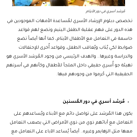
مُرشد أسري في دور الأيتام
تخصص دبلوم الإرشاد الأسري لمُساعدة الأمهات الموجودين في
هذه الدور على فهم عقلية الطفل اليتيم وتضع لهم قواعد
حاسمة في التعامل مع الأطفال الأيتام، كما أنها أيضاً تضع
ضوابط لكي يُثاب ويُعاقب الطفل، وقواعد أُخرى للإحتفالات
والدراسة وغيرها.. والهدف الرئيسي من وجود المُرشد الأسري هو
تهيئة جو أُسري حقيقي داخل الملجأ للأطفال وكأنهم في أسرتهم
الحقيقية التي حُرموا من وجودهم فيها.
مُرشد أسري في دور المُسنين
يكون هذا المُرشد على تواصل دائم مع الأبناء ويُساعدهم على
التعامل مع أبائهم ذوي من ذوي الأمراض التي يصعب التعامل
معها مثل الزهايمر وغيره.. أيضاً يُساعد الآباء على التعامل مع