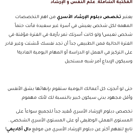
المكتبة الشاملة
,
علم النفس و الإرشاد
يعتبر
تخصص دبلوم الإرشاد الأسري
من اهم التخصصات
المهمه لكل شخص يعيش في أسرة غير سعيدة فأنت حتماً
شخص تعيس! ولو كانت أسرتك تمر بأزمة في الفترة مؤقتة في
الفترة الحالية فمن الطبيعي جداً أن تجد نفسك مُشتت وغير قادر
على التركيز في العمل او الدراسة أو المهام اليومية العادية!
وسيكون الإبداع أمر شبه مستحيل
حتى لو أنجزت كل أعمالك اليومية ستقوم بإنهائها بشق الأنفس
وأقل مجهود بدني سيكون كبير بالنسبة لك لأنك مهموم.
تخصص دبلوم الإرشاد الأسري مُفيد جداً للجميع سواءاً على
المستوى العملي الوظيفي أو على المستوى الأسري الشخصي..
تابع لتفهم أكثر عن دبلوم الإرشاد الأسري من موقع
دال أكاديمي
!