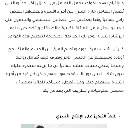
والإلتزام بهذه القواعد يجعل التعامل في المنزل راقي جداً وبالتالي
يُصبح التعامل خارج المنزل بين أفراد الأسرة وبعضهم البعض
راقي تلقائياً وهذا ينعكس على التعامل المجتمعي والحصول على
الحب والإحترام من العائلة الكبيرة والأصدقاء و تخصص دبلوم
الإرشاد الأسري يوفر لك الطريقة الصحيحة لتنظيم هذه القواعد.
غير أن الأب سيعرف دوره ويتعلم الفرق بين الحسم والعنف مع
أولاده وسيتعلم عن الجنس الآخر ويعرف كيف يُعامل زوجته
وعندما يُعطي سيأخذ منهم تلقائياً لأن ما تزرعه سيعود عليك
بدون شك.. ليس دور الأب فقط هو المهم ولكن كل فرد من أفراد
الأسرة سيتعلم كيف ومتى يُعطي وسيأخذ تلقائياً بمجرد أن
تتحسن سلوكياته والطريقة التي يتعامل بها.
رابعاً التركيز على الإنتاج الأسري