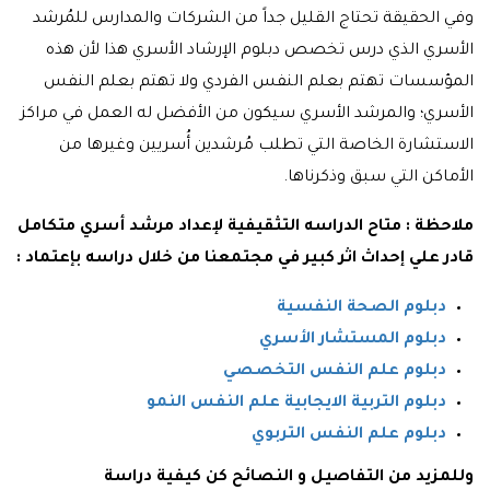
وفي الحقيقة تحتاج القليل جداً من الشركات والمدارس للمُرشد
الأسري الذي درس تخصص دبلوم الإرشاد الأسري هذا لأن هذه
المؤسسات تهتم بعلم النفس الفردي ولا تهتم بعلم النفس
الأسري؛ والمرشد الأسري سيكون من الأفضل له العمل في مراكز
الاستشارة الخاصة التي تطلب مُرشدين أُسريين وغيرها من
الأماكن التي سبق وذكرناها.
ملاحظة : متاح الدراسه التثقيفية لإعداد مرشد أسري متكامل
قادر علي إحداث اثر كبير في مجتمعنا من خلال دراسه بإعتماد :
دبلوم الصحة النفسية
دبلوم المستشار الأسري
دبلوم علم النفس التخصصي
دبلوم التربية الايجابية علم النفس النمو
دبلوم علم النفس التربوي
وللمزيد من التفاصيل و النصائح كن كيفية دراسة