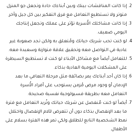
إذا كانت المناقشات بينك وبين أبناءك حادة وتجعل جو المنزل
متوتر ولا تستطيع التعامل مع فرق التفكير بين كل جيل وآخر.
إذا كانت مشاكلك الأُسرية تؤثر على عملك وتجعل إنتاجك
اليومي ضعيف.
لو كنت تحب شريك حياتك ومُتعلق به ولكن تجد صعوبة غير
عادية في التواصل معه وتحقيق علاقة متوازنة وسعيدة معه.
للتعامل أيضاً مع مشاكل الأبناء لو كنت لا تستطيع السيطرة
على المشكلات اليومية العادية بذكاء.
إذا كان أحد أبناءك يمر بضائقة مثل مرحلة التعافي ما بعد
الإدمان أو وجود مرض مُزمن يستوجب على أفراد الأُسرة
التعامل معه بطريقة فسيولوجية نفسية صحيحة.
أيضاً لو كنت مُنفصل عن شريك حياتك وتُريد التعامل مع فترة
ما بعد الإنفصال بذكاء دون أن تتعرض لآلام الإنفصال واختلال
نمط الشخصية التابع للطلاق ولكي تمر هذه الفترة بسلام على
الأطفال.