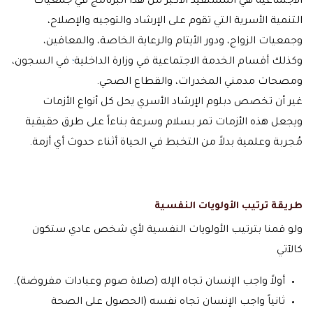
الاجتماعية هي المستفيد الأكبر من هذا البرنامج في جمعيات
التنمية الأسرية التي تقوم على الإرشاد والتوجيه والإصلاح،
وجمعيات الزواج، ودور الأيتام والرعاية الخاصة، والمعاقين،
وكذلك أقسام الخدمة الاجتماعية في وزارة الداخلية
؛
في السجون،
ومصحات مدمني المخدرات، والقطاع الصحي.
غير أن تخصص دبلوم الإرشاد الأسري يحل كل أنواع الأزمات
ويجعل هذه الأزمات تمر بسلام وسرعة بناءاً على طرق حقيقية
مُجربة وعلمية بدلاً من التخبط في الحياة أثناء حدوث أي أزمة.
طريقة ترتيب الأولويات النفسية
ولو قمنا بترتيب الأولويات النفسية لأي شخص عادي ستكون
كالآتي
أولاً واجب الإنسان تجاه الإله (صلاة صوم وعبادات مفروضة).
ثانياً واجب الإنسان تجاه نفسه (الحصول على الصحة