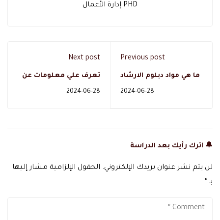
PHD إدارة الأعمال
Next post
Previous post
ما هي مواد دبلوم الارشاد
تعرف علي معلومات عن
الاسري وكيفية دراسته
مسار ادارة الاعمال مثل
2024-06-28
2024-06-28
عن بعد؟
مستقبله و وظائفه
🔔 اترك رأيك بعد الدراسة
لن يتم نشر عنوان بريدك الإلكتروني.
الحقول الإلزامية مشار إليها
بـ
*