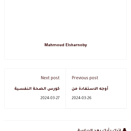
Mahmoud Elsharnoby
Next post
Previous post
أوجه الاستفادة من
كورس الصحة النفسية
دراسة دبلوم إدارة
وتاثيرها علي حياتنا
2024-03-27
2024-03-26
الأعمال
اليومية
🔔 اترك رأيك بعد الدراسة