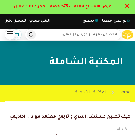
✕
عرض الاسبوع اتعلم ب 75% خصم : احجز مقعدك الان
تواصل معنا
تحقق
انشئ حساب
تسجيل دخول
المكتبة الشاملة
Home
المكتبة الشاملة
كيف تصبح مستشار اسري و تربوي معتمد مع دال اكاديمي
الاقسام