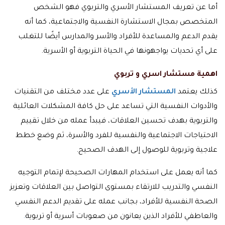
أما عن تعريف المستشار الأسري والتربوي فهو الشخص
المتخصص بمجال الاستشارة النفسية والاجتماعية، كما أنه
يقدم الدعم والمساعدة للأفراد والأسر والمدارس أيضًا للتغلب
على أي تحديات يواجهونها في الحياة التربوية أو الأسرية.
اهمية
مستشار اسري و تربوي
كذلك يعتمد
المستشار الأسري
على عدد مختلف من التقنيات
والأدوات النفسية التي تساعد على حل كافة المشكلات العائلية
والتربوية بهدف تحسين العلاقات، فيبدأ عمله من خلال تقييم
الاحتياجات الاجتماعية والنفسية للفرد والأسرة، ثم وضع خطط
علاجية وتربوية للوصول إلى الهدف الصحيح.
كما أنه يعمل على استخدام المهارات الصحيحة لإتمام التوجيه
النفسي والتدريب للارتقاء بمستوى التواصل بين العلاقات وتعزيز
الصحة النفسية للأفراد، بجانب عمله على تقديم الدعم النفسي
والعاطفي للأفراد الذين يعانون من صعوبات أسرية أو تربوية
.