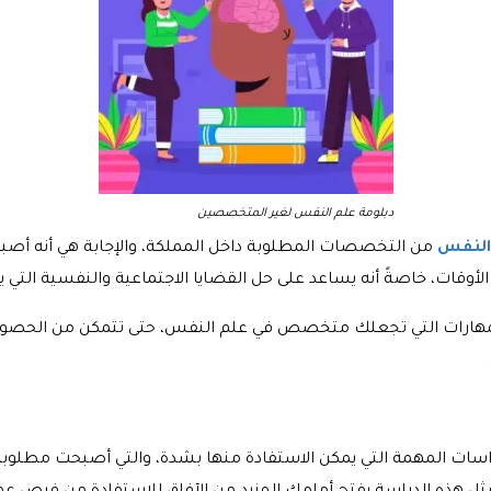
دبلومة علم النفس لغير المتخصصين
النفس
من التخصصات المطلوبة داخل المملكة، والإجابة هي أنه أصب
الأوقات، خاصةً أنه يساعد على حل القضايا الاجتماعية والنفسية التي
ع المهارات التي تجعلك متخصص في علم النفس، حتى تتمكن من الحصو
سات المهمة التي يمكن الاستفادة منها بشدة، والتي أصبحت مطلوبة