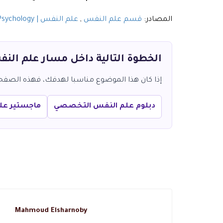
المصادر:
قسم علم النفس
,
علم النفس | Psychology
الخطوة التالية داخل مسار علم الن
إذا كان هذا الموضوع مناسبا لهدفك، فهذه الصفحات 
دبلوم علم النفس التخصصي
ماجستير عل
Mahmoud Elsharnoby