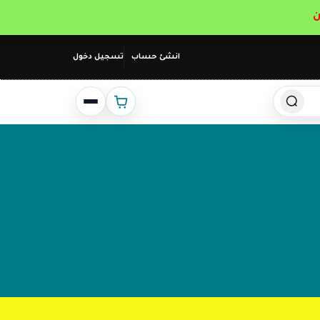
انشئ حساب
تسجيل دخول