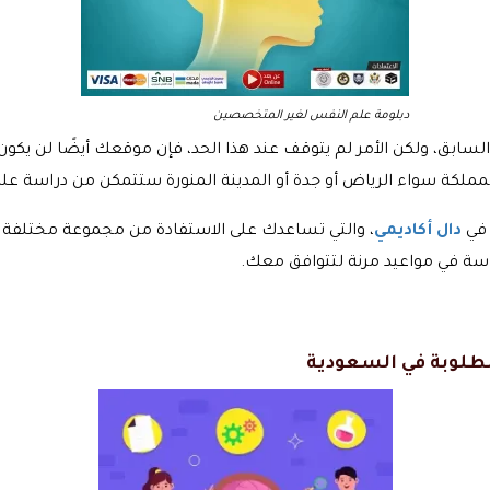
دبلومة علم النفس لغير المتخصصين
 السابق، ولكن الأمر لم يتوقف عند هذا الحد، فإن موقعك أيضًا لن يك
لمملكة سواء الرياض أو جدة أو المدينة المنورة ستتمكن من دراسة ع
 في
دال أكاديمي
، والتي تساعدك على الاستفادة من مجموعة مختلفة 
اسة في مواعيد مرنة لتتوافق معك.
لوبة في السعودية