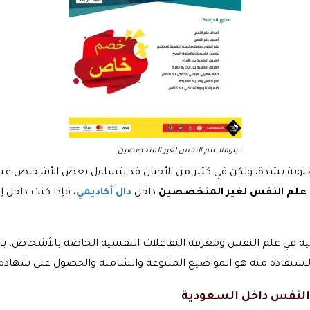
دبلومة علم النفس لغير المتخصصين
بة بشدة، ولكن في كثير من الأحيان قد يتساءل بعض الأشخاص غير 
 علم النفس لغير المتخصصين
داخل
دال أكاديمي
، فإذا كنت داخل 
في علم النفس ومعرفة التفاعلات النفسية الخاصة بالأشخاص، بالإضا
 الاستفادة منه هو المواضيع المتنوعة والشاملة والحصول على شهاد
النفس داخل السعودية