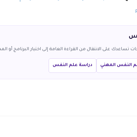
فس
تساعدك على الانتقال من القراءة العامة إلى اختيار البرنامج أو المس
م النفس المهني
دراسة علم النفس