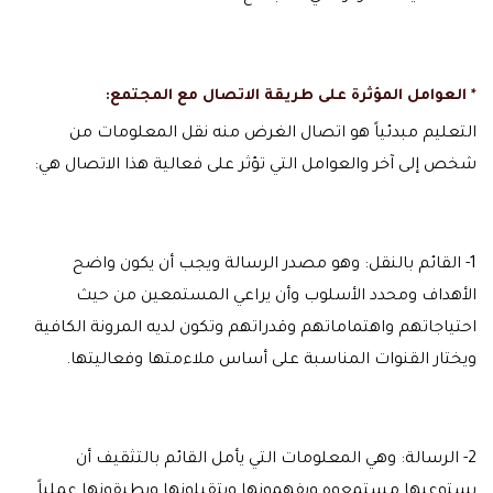
* العوامل المؤثرة على طريقة الاتصال مع المجتمع:
التعليم مبدئياً هو اتصال الغرض منه نقل المعلومات من
شخص إلى آخر والعوامل التي تؤثر على فعالية هذا الاتصال هي:
1- القائم بالنقل: وهو مصدر الرسالة ويجب أن يكون واضح
الأهداف ومحدد الأسلوب وأن يراعي المستمعين من حيث
احتياجاتهم واهتماماتهم وقدراتهم وتكون لديه المرونة الكافية
ويختار القنوات المناسبة على أساس ملاءمتها وفعاليتها.
2- الرسالة: وهي المعلومات التي يأمل القائم بالتثقيف أن
يستوعبها مستمعوه ويفهمونها ويتقبلونها ويطبقونها عملياً,