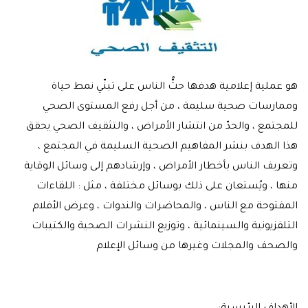
هو عملية إعلامية هدفها حثُّ الناس على تبنّي نمط حياة
وممارسات صحية سليمة ، من أجل رفع المستوى الصحي
للمجتمع ، والحدّ من انتشار الأمراض ، والتثقيف الصحي يحقق
هذا الهدف بنشر المفاهيم الصحية السليمة في المجتمع ،
وتعريف الناس بأخطار الأمراض ، وإرشادهم إلى وسائل الوقاية
منها ، ويُستعان على ذلك بوسائل مختلفة ، مثل : اللقاءات
المفتوحة مع الناس ، والمحاضرات والندوات ، وعرض الأفلام
التلفزيونية والسينمائية ، وتوزيع النشرات الصحية والكتيبات
والصحف والمجلات وغيرها من وسائل الإعلام