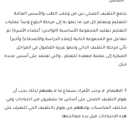
* الأسس:
يجمع التثقيف الصحي بين فن وعلب الطب والأسس العامة
للتعليم ويتعلم كل فرد ما ينمو به إلى مرحلة البلوغ وتبدأ عمليات
التعليم بتقليد المجموعة الأساسية (الوالدين- أعضاء الأسرة) ثم
تتفاعل مع المجموعة الثانية (زملاء الدراسة والأصدقاء) وأخيراً
تأتي مرحلة التثقيف الذاتي وتنمو غريزة الفضول في المراحل
المبكرة إلى عملية معقدة للتعلم ، والتي تعتمد على أسس عديدة
مثل:
1- الاهتمام: لا يرحب الأفراد بسماع ما لا يهمهم لذلك يجب أن
يقوم التثقيف الصحي على أساس ما يشعرون من احتياجات وفي
مختلف المناسبات يوجههم من يقوم بالتثقيف الحي للتعرف على
هذه الاحتياجات قبل بدء معالجتها.