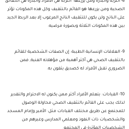
8- التربة والبذرة ومن يزرعها: التربة هي الأفراد والبذرة هي الحقائق
الصحية ومن يزرعها هو القائم بالتثقيف وكل هذه المكونات تؤثر
على الناتج ولن يكون للتثقيف الناتج المرغوب إلا بعد الربط الجيد
بين هذه المكونات الثلاثة وبصورة مرضيه.
9- العلاقات الإنسانية الطيبة: إن الصفات الشخصية للقائم
بالتثقيف الصحي هي أكثر أهمية من مؤهلاته الفنية, فمن
الضروري تقبل الأفراد له كصديق يثقون به.
10- القيادات: يتعلم الأفراد أكثر ممن يكنون له الاحترام والتقدير
لذلك يجب على القائم بالتثقيف الصحي محاولة الوصول
للمجتمع عن طريق مختلف القيادات مثل: الأمير وإمام المسجد
والشخصيات ذات النفوذ ومعلمي المدارس وغيرهم من
الشخصيات المؤثرة في المجتمع.