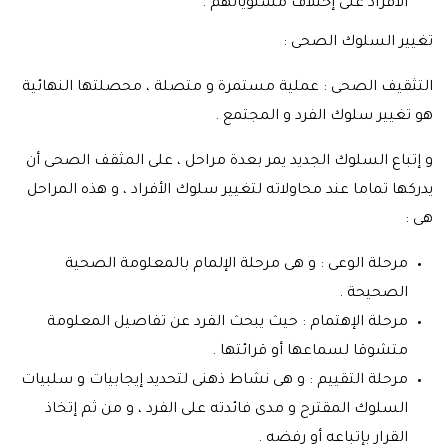
الأفراد على إختلاف مستوياتهم .
تغيير السلوك الصحى :
التثقيف الصحى : عملية مستمرة و متصلة ، محصلتها النهائية
هو تغيير سلوك الفرد و المجتمع .
و إتباع السلوك الجديد يمر بعدة مراحل ، على المثقف الصحى أن
يدركها تماما عند محاولاته لتغيير سلوك الأفراد ، و هذه المراحل
هى :
مرحلة الوعى : و هى مرحلة الإلمام بالمعلومة الصحية
الصحيحة .
مرحلة الإهتمام : حيث يبحث الفرد عن تفاصيل المعلومة
متشوقا لسماعها أو قرائتها .
مرحلة التقييم : و هى نشاط ذهنى لتحديد إيجابيات و سلبيات
السلوك المقترح و مدى فائدته على الفرد ، و من ثم إتخاذ
القرار بإتباعه أو رفضه .