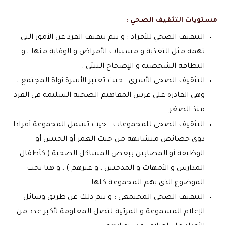
مستويات التثقيف الصحي :
التثقيف الصحي للأفراد : و يتم تثقيف الفرد عن الأمور التى
تهمه مثل التغذية و مسببات الأمراض و الوقاية منها ، و
النظافة الشخصية و الإصحاح البيئى .
التثقيف الصحي الأسرى : حيث تعتبر الأسرة نواة المجتمع ،
وهى القادرة على غرس المفاهيم الصحية السليمة فى الفرد
منذ الصغر .
التثقيف الصحى للمجموعات : حيث تشمل المجموعة أفرادا
ذوى خصائص متشابهة من حيث العمر أو الجنس أو
الوظيفة أو المصابين ببعض المشاكل الصحية ( كأطفال
المدارس و الأمهات و المدخنين ، و غيرهم ) ، و هنا يجب
الموضوع الذى يهم المجموعة كلها .
التثقيف الصحى المجتمعى : و يتم ذلك عن طريق وسائل
الإعلام المسموعة و المرئية لتصل المعلومة لأكبر عدد من