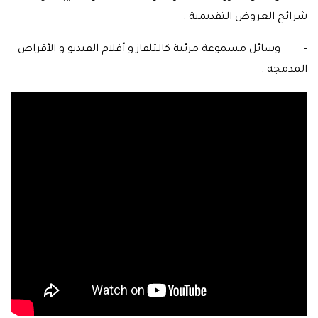
شرائح العروض التقديمية .
– وسائل مسموعة مرئية كالتلفاز و أفلام الفيديو و الأقراص
المدمجة .