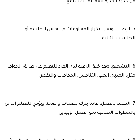
في حدود القدرة العقلية للمستمع.
5- الإصرار: ويعني تكرار المعلومات في نفس الجلسة أو
الجلسات التالية.
6- التشجيع: وهو خلق الرغبة لدى الفرد للتعلم عن طريق الحوافز
مثل: المديح, الحب, التنافس, المكافآت والتقدير.
7- التعلم بالعمل: عادة يترك بصمات واضحة ويؤدي للتعلم الذاتي
بالخطوات الصحية نحو العمل الإيجابي.