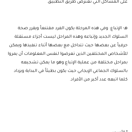
على المشاكل التي تعترض طريق التطبيق.
هـ- الإتباع: وفي هذه المرحلة يكون الفرد مقتنعاً ويقرر صحة
السلوك الجديد وإتباعه وهذه المراحل ليست أجزاء مستقلة
حرفياً عن بعضها حيث تتداخل مع بعضها أثناء تنفيذها ويمكن
للأشخاص المختلفين الذين تعرضوا لنفس المعلومات أن يمروا
بمراحل مختلفة من عملية الإتباع وهو ما يمكن تشجيعه
بالسلوك الجماعي الإيجابي حيث يكون بطيئاً في البداية ويزداد
كلما اتبعه عدد أكبر من الأفراد.