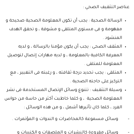
عناصر التثقيف الصحي :
الرسالة الصحية : يجب أن تكون المعلومة الصحية صحيحة و
مفهومة و فى مستوى المتلقى و مشوقة ، و تحقق الهدف
المنشود .
المثقف الصحى : يجب أن يكون مؤمنا بالرسالة ، و لديه
المعرفة الكافية بالمعلومة ، و لديه مهارات إتصال لتوصيل
المعلومة للمتلقى .
المتلقى : يجب تحديد درجة ثقافته ، و رغبته فى التغيير ، مع
التركيز على حاجته الصحية .
وسيلة التثقيف : تتنوع وسائل الإتصال المستخدمة فى نشر
المعلومة الصحية ، و كلما خاطبت أكثر من حاسة من حواس
الفرد ، كلما كان تأثيرها أشمل ، و من هذه الوسائل :
– وسائل مسموعة كالمحاضرات و الندوات و المؤتمرات .
– وسائل مقروءة كالنشرات و الملصقات و الكتيبات و