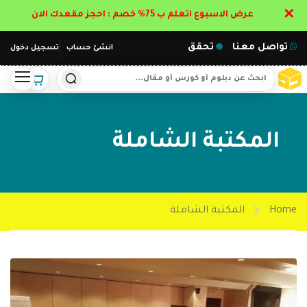
✕
عرض الاسبوع اتعلم ب 75% خصم : احجز مقعدك الان
تواصل معنا
تحقق
انشئ حساب
تسجيل دخول
المكتبة الشاملة
Home
المكتبة الشاملة