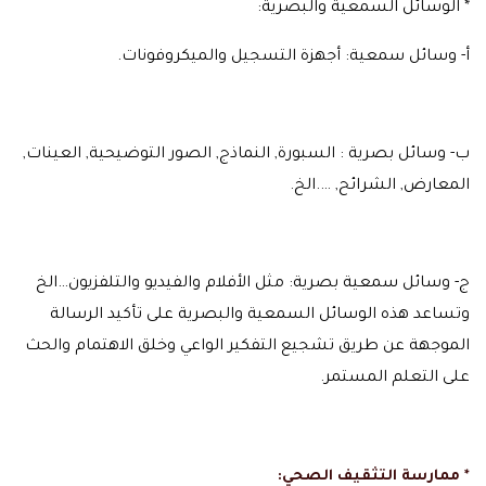
* الوسائل السمعية والبصرية:
أ‌- وسائل سمعية: أجهزة التسجيل والميكروفونات.
ب- وسائل بصرية : السبورة, النماذج, الصور التوضيحية, العينات,
المعارض, الشرائح, ….الخ.
ج- وسائل سمعية بصرية: مثل الأفلام والفيديو والتلفزيون…الخ
وتساعد هذه الوسائل السمعية والبصرية على تأكيد الرسالة
الموجهة عن طريق تشجيع التفكير الواعي وخلق الاهتمام والحث
على التعلم المستمر.
* ممارسة التثقيف الصحي: