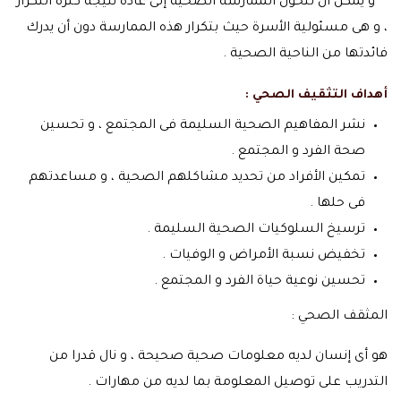
** و يمكن أن تتحول الممارسة الصحية إلى عادة نتيجة كثرة التكرار
، و هى مسئولية الأسرة حيث بتكرار هذه الممارسة دون أن يدرك
فائدتها من الناحية الصحية .
أهداف التثقيف الصحي :
نشر المفاهيم الصحية السليمة فى المجتمع ، و تحسين
صحة الفرد و المجتمع .
تمكين الأفراد من تحديد مشاكلهم الصحية ، و مساعدتهم
فى حلها .
ترسيخ السلوكيات الصحية السليمة .
تخفيض نسبة الأمراض و الوفيات .
تحسين نوعية حياة الفرد و المجتمع .
المثقف الصحي :
هو أى إنسان لديه معلومات صحية صحيحة ، و نال قدرا من
التدريب على توصيل المعلومة بما لديه من مهارات .