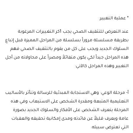
* عملية التغيير:
عند التعرض للتثقيف الصحي يجب 1كر التغييرات المرغوبة
بطريقة مسلسلة مروراً بسلسلة من المراحل المميزة قبل إتباع
السلوك الجديد ويجب على كل من يقوم بالتثقيف الصحي فهم
هذه المراحل جيداً لكي يكون متفائلاً ومصراً على محاولاته من أجل
التغيير وهذه المراحل كالآتي:
أ‌- مرحلة الوعي: وهي الاستجابة المبدئية للرسالة وتتأثر بالأساليب
التعليمية المتبعة ومقدرة الشخص على الاستيعاب وفي هذه
المرحلة يتعرف الشخص على الأفكار والسلوك الجديد بصورة
عامة ويعرف قليلاً عن فائدته ومدى إمكانية تحقيقه والعقبات
التي تعترض سبيله.