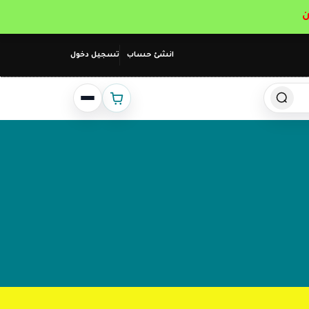
انشئ حساب
تسجيل دخول