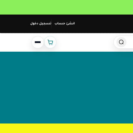
انشئ حساب
تسجيل دخول