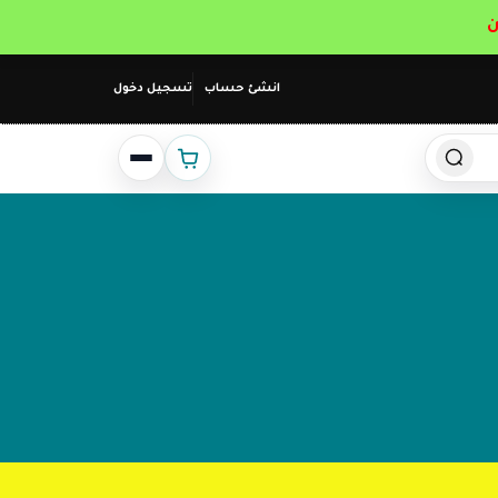
انشئ حساب
تسجيل دخول