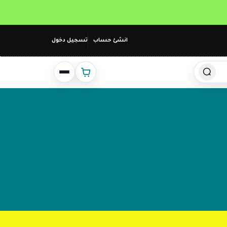
انشئ حساب
تسجيل دخول