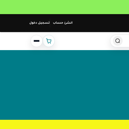
انشئ حساب
تسجيل دخول