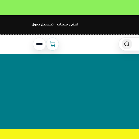
انشئ حساب
تسجيل دخول