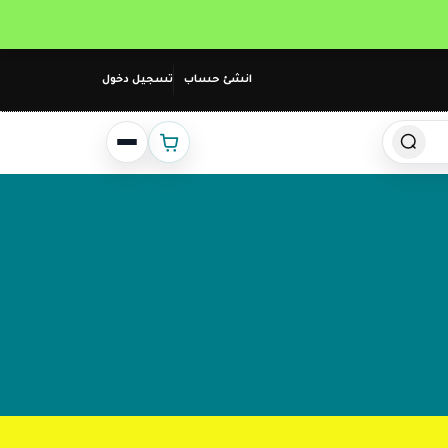
انشئ حساب
تسجيل دخول