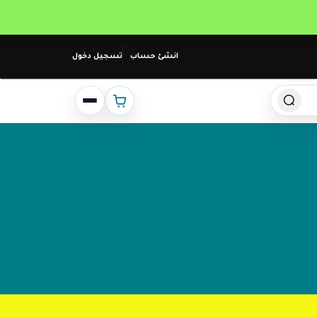
انشئ حساب
تسجيل دخول